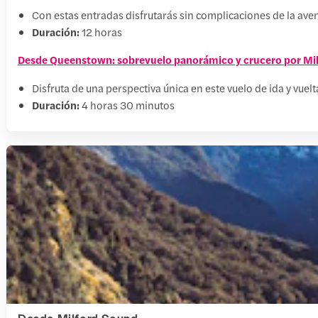
Con estas entradas disfrutarás sin complicaciones de la ave
Duración:
12 horas
Desde Queenstown: sobrevuelo panorámico y crucero por Mi
Disfruta de una perspectiva única en este vuelo de ida y vue
Duración:
4 horas 30 minutos
Desde Milford Sound