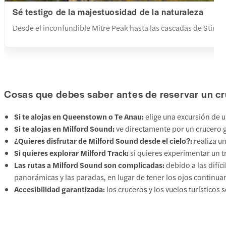
Sé testigo de la majestuosidad de la naturaleza
Desde el inconfundible Mitre Peak hasta las cascadas de Stirlin
Cosas que debes saber antes de reservar un cr
Si te alojas en Queenstown o Te Anau:
elige una excursión de 
Si te alojas en Milford Sound:
ve directamente por un crucero 
¿Quieres disfrutar de Milford Sound desde el cielo?:
realiza u
Si quieres explorar Milford Track:
si quieres experimentar un t
Las rutas a Milford Sound son complicadas:
debido a las difíc
panorámicas y las paradas, en lugar de tener los ojos continu
Accesibilidad garantizada:
los cruceros y los vuelos turísticos 