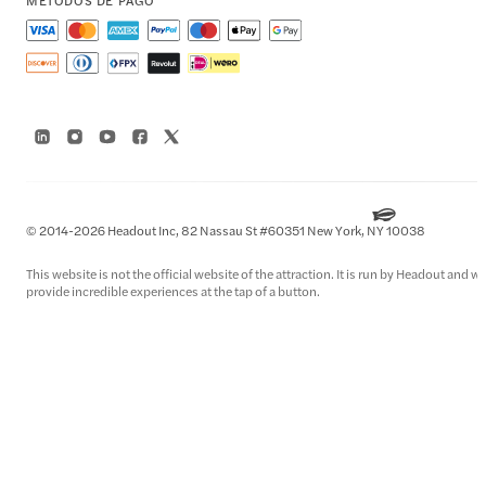
© 2014-2026 Headout Inc, 82 Nassau St #60351 New York, NY 10038
This website is not the official website of the attraction. It is run by Headout and 
provide incredible experiences at the tap of a button.