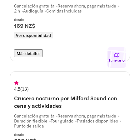
Cancelación gratuita
Reserva ahora, paga más tarde
2 h
Audioguía
Comidas incluidas
desde
169 NZ$
Ver disponibilidad
Más detalles
Itinerario
4.5
(
13
)
Crucero nocturno por Milford Sound con
cena y actividades
Cancelación gratuita
Reserva ahora, paga más tarde
Duración flexible
Tour guiado
Traslados disponibles
Punto de salida
desde