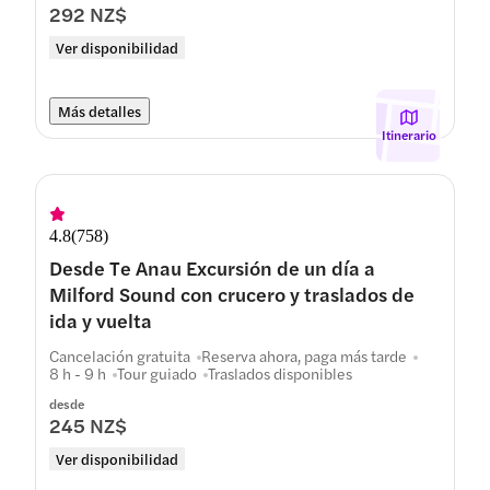
292 NZ$
Ver disponibilidad
Más detalles
Itinerario
4.8
(
758
)
Desde Te Anau Excursión de un día a
Milford Sound con crucero y traslados de
ida y vuelta
Cancelación gratuita
Reserva ahora, paga más tarde
8 h - 9 h
Tour guiado
Traslados disponibles
desde
245 NZ$
Ver disponibilidad