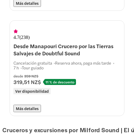
Más detalles
4.7
(
238
)
Desde Manapouri Crucero por las Tierras
Salvajes de Doubtful Sound
Cancelación gratuita
Reserva ahora, paga más tarde
7 h
Tour guiado
desde
359 NZ$
319,51 NZ$
11 % de descuento
Ver disponibilidad
Más detalles
Cruceros y excursiones por Milford Sound | El 