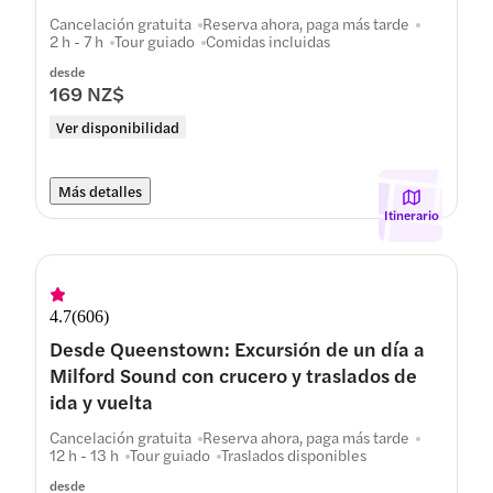
Cancelación gratuita
Reserva ahora, paga más tarde
2 h - 7 h
Tour guiado
Comidas incluidas
desde
169 NZ$
Ver disponibilidad
Más detalles
Itinerario
4.7
(
606
)
Desde Queenstown: Excursión de un día a
Milford Sound con crucero y traslados de
ida y vuelta
Cancelación gratuita
Reserva ahora, paga más tarde
12 h - 13 h
Tour guiado
Traslados disponibles
desde