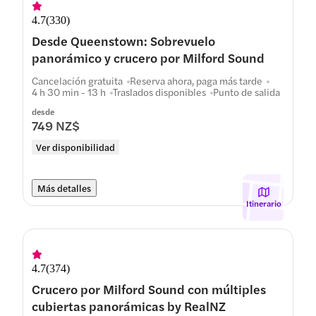
4.7
(
330
)
Desde Queenstown: Sobrevuelo
panorámico y crucero por Milford Sound
Cancelación gratuita
Reserva ahora, paga más tarde
4 h 30 min - 13 h
Traslados disponibles
Punto de salida
desde
749 NZ$
Ver disponibilidad
Más detalles
Itinerario
4.7
(
374
)
Crucero por Milford Sound con múltiples
cubiertas panorámicas by RealNZ