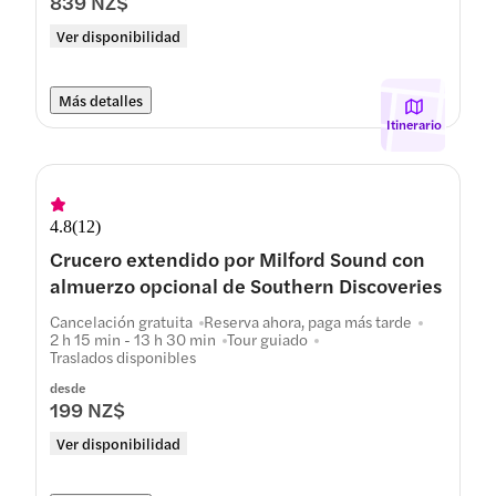
839 NZ$
Ver disponibilidad
Más detalles
Itinerario
4.8
(
12
)
Crucero extendido por Milford Sound con
almuerzo opcional de Southern Discoveries
Cancelación gratuita
Reserva ahora, paga más tarde
2 h 15 min - 13 h 30 min
Tour guiado
Traslados disponibles
desde
199 NZ$
Ver disponibilidad