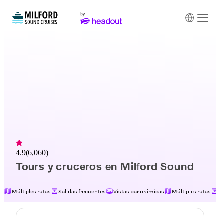
4.9
(
6,060
)
Tours y cruceros en Milford Sound
Itinerario
Múltiples rutas
Salidas frecuentes
Vistas panorámicas
Múltiples rutas