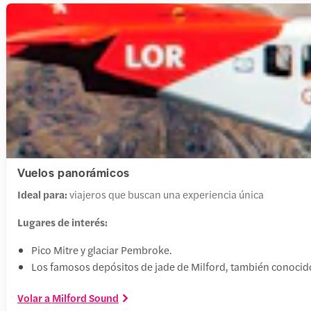
Vuelos panorámicos
Ideal para:
viajeros que buscan una experiencia única
Lugares de interés:
Pico Mitre y glaciar Pembroke.
Los famosos depósitos de jade de Milford, también conoci
Volar a Milford Sound