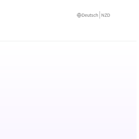
Deutsch
NZD