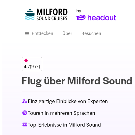
Entdecken
Über
Besuchen
4.7
(
957
)
Flug über Milford Sound
Einzigartige Einblicke von Experten
Touren in mehreren Sprachen
Top-Erlebnisse in Milford Sound