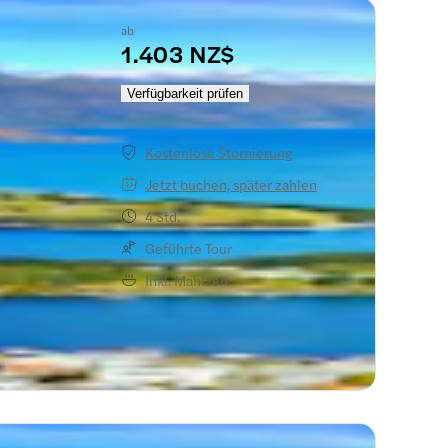
ab
1.403 NZ$
nd
Verfügbarkeit prüfen
Kostenlose Stornierung
Jetzt buchen, später zahlen
4 Std.
Geführte Tour
Inkl. Mahlzeit