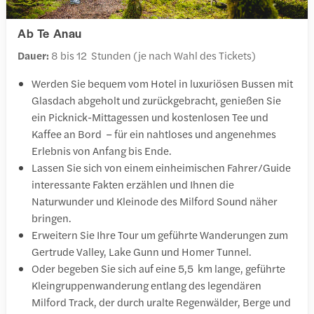
Ab Te Anau
Dauer:
8 bis 12 Stunden (je nach Wahl des Tickets)
Werden Sie bequem vom Hotel in luxuriösen Bussen mit
Glasdach abgeholt und zurückgebracht, genießen Sie
ein Picknick-Mittagessen und kostenlosen Tee und
Kaffee an Bord – für ein nahtloses und angenehmes
Erlebnis von Anfang bis Ende.
Lassen Sie sich von einem einheimischen Fahrer/Guide
interessante Fakten erzählen und Ihnen die
Naturwunder und Kleinode des Milford Sound näher
bringen.
Erweitern Sie Ihre Tour um geführte Wanderungen zum
Gertrude Valley, Lake Gunn und Homer Tunnel.
Oder begeben Sie sich auf eine 5,5 km lange, geführte
Kleingruppenwanderung entlang des legendären
Milford Track, der durch uralte Regenwälder, Berge und