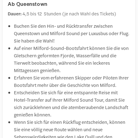
Ab Queenstown
Dauer:
4,5 bis 12 Stunden (je nach Wahl des Tickets)
Buchen Sie den Hin- und Rücktransfer zwischen
Queenstown und Milford Sound per Luxusbus oder Flug.
Sie haben die Wahl!
Auf einer Milford-Sound-Bootsfahrt können Sie die von
Gletschern geformten Fjorde, Wasserfälle und die
Tierwelt beobachten, während Sie ein leckeres
Mittagessen genießen.
Erfahren Sie vom erfahrenen Skipper oder Piloten Ihrer
Bootsfahrt mehr über die Geschichte von Milford.
Entscheiden Sie sich für eine entspannte Reise mit
Hotel-Transfer auf Ihrer Milford Sound Tour, damit Sie
sich zurücklehnen und die atemberaubende Landschaft
genießen können.
Wenn Sie sich für einen Rückflug entscheiden, können
Sie eine völlig neue Route wählen und neue
Sehenswürdigkeiten wie den Lake Quill und den