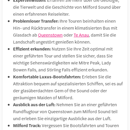
die Tierwelt und die Geschichte von Milford Sound über
einen erfahrenen Reiseleiter.
Problemloser Transfer:
Ihre Touren beinhalten einen
Hin- und Rücktransfer in einem klimatisierten Bus mit
Glasdach ab
Queenstown
oder
Te Anau
, damit Sie die
Landschaft ungestört genießen können.
Effizient erkunden:
Nutzen Sie Ihre Zeit optimal mit
einer geführten Tour und stellen Sie sicher, dass Sie
wichtige Sehenswürdigkeiten wie Mitre Peak, Lady
Bowen Falls, and Stirling Falls effizient erkunden.
Komfortable Luxus-Bootsfahrten:
Erleben Sie die
Attraktion bequem auf spezialisierten Schiffen, sei es auf
der glasüberdachten Gem of the Sound oder der
geräumigen Maiden of Milford.
Ausblick aus der Luft:
Nehmen Sie an einer geführten
Rundflugtour von Queenstown zum Milford Sound teil
und erleben Sie einzigartige Ausblicke aus der Luft.
Milford Track:
Vergessen Sie Bootsfahrten und Touren