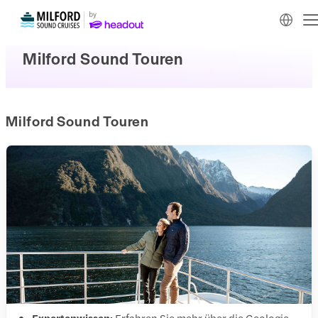
Milford Sound Touren
Milford Sound Touren
Expertenwissen:
Erfahren Sie mehr über die Geologie,